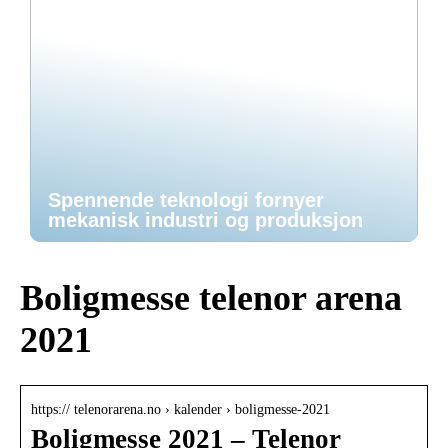
Spennende teknologi fornyer
mekanisk industri og produksjon
Boligmesse telenor arena
2021
https:// telenorarena.no › kalender › boligmesse-2021
Boligmesse 2021 – Telenor