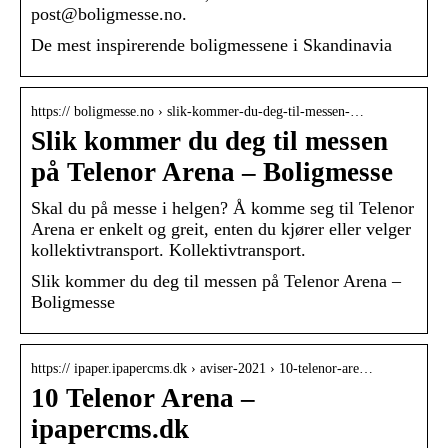
post@boligmesse.no.
De mest inspirerende boligmessene i Skandinavia
https:// boligmesse.no › slik-kommer-du-deg-til-messen-…
Slik kommer du deg til messen
på Telenor Arena – Boligmesse
Skal du på messe i helgen? Å komme seg til Telenor
Arena er enkelt og greit, enten du kjører eller velger
kollektivtransport. Kollektivtransport.
Slik kommer du deg til messen på Telenor Arena –
Boligmesse
https:// ipaper.ipapercms.dk › aviser-2021 › 10-telenor-are…
10 Telenor Arena –
ipapercms.dk