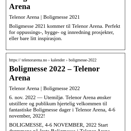
Arena
Telenor Arena | Boligmesse 2021
Boligmesse 2021 kommer til Telenor Arena. Perfekt
for oppussings-, bygge- og innredning prosjekter,
eller bare litt inspirasjon.
https:// telenorarena.no › kalender › boligmesse-2022
Boligmesse 2022 – Telenor
Arena
Telenor Arena | Boligmesse 2022
6. nov. 2022 — Utemiljø. Telenor Arena ønsker
utstillere og publikum hjertelig velkommen til
fantastiske Boligmesse dager i Telenor Arena, 4-6
november, 2022!
BOLIGMESSE, 4-6 NOVEMBER, 2022 Start
drømmene på årets Boligmesse i Telenor Arena.