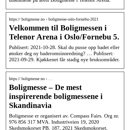
https:// boligmesse.no › boligmesse-oslo-fornebu-2021
Velkommen til Boligmessen i
Telenor Arena i Oslo/Fornebu 5.
Publisert: 2021-10-28. Skal du pusse opp badet eller
ønsker deg ny baderomsinnredning? … Publisert:
2021-09-29. Kjøkkenet får stadig nye bruksområder.
https:// boligmesse.no › …
Boligmesse – De mest
inspirerende boligmessene i
Skandinavia
Boligmesse er organisert av. Compass Fairs. Org nr.
976 856 317 MVA. Industriveien 19, 2020
Skedsmokorset PB. 187, 2021 Skedsmokorset.