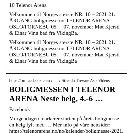
10 Telenor Arena
Velkommen til Norges største NR. 10 – 2021 21.
ÅRGANG boligmesse.no TELENOR ARENA
OSLO/FORNEBU 05. – 07. november Møt Kjersti
& Einar Vinn bad fra VikingBa.
Velkommen til Norges største NR. 10 – 2021 21.
ÅRGANG boligmesse.no TELENOR ARENA
OSLO/FORNEBU 05. – 07. november Møt Kjersti
& Einar Vinn bad fra VikingBa
https:// m.facebook.com › … › Strendo Trevare As › Videos
BOLIGMESSEN I TELENOR
ARENA Neste helg, 4.-6 …
Facebook
Morgendagen markerer starten på årets boligmesse-
en helg fylt med … Mer info på våre nettsider:
https://telenorarena.no/no/kalender/boligmesse-2021.