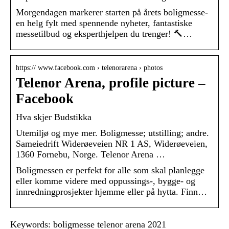
Morgendagen markerer starten på årets boligmesse-
en helg fylt med spennende nyheter, fantastiske
messetilbud og eksperthjelpen du trenger! 🔨…
https:// www.facebook.com › telenorarena › photos
Telenor Arena, profile picture –
Facebook
Hva skjer Budstikka
Utemiljø og mye mer. Boligmesse; utstilling; andre.
Sameiedrift Widerøeveien NR 1 AS, Widerøeveien,
1360 Fornebu, Norge. Telenor Arena …
Boligmessen er perfekt for alle som skal planlegge
eller komme videre med oppussings-, bygge- og
innredningprosjekter hjemme eller på hytta. Finn…
Keywords: boligmesse telenor arena 2021