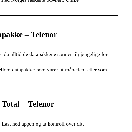
apakke – Telenor
r du alltid de datapakkene som er tilgjengelige for
mellom datapakker som varer ut måneden, eller som
 Total – Telenor
. Last ned appen og ta kontroll over ditt