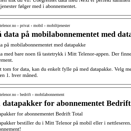
tjenester følger med i abonnementet.
telenor.no › privat › mobil › mobiltjenester
å data på mobilabonnementet med dat
ata på mobilabonnementet med datapakke
ta med bare noen få tastetrykk i Mitt Telenor-appen. Der finne
ement.
t tom for data, kan du enkelt fylle på med datapakke. Velg 
den 1. hver måned.
telenor.no › bedrift › mobilabonnement
 datapakker for abonnementet Bedrift
apakker for abonnementet Bedrift Total
pakker bestiller du i Mitt Telenor på mobil eller i nettleseren
bonnement!