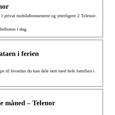
nor
r 1 privat mobilabonnement og ytterligere 2 Telenor-
iebonus i dag.
ataen i ferien
ips til hvordan du kan dele nett med hele familien i
te måned – Telenor