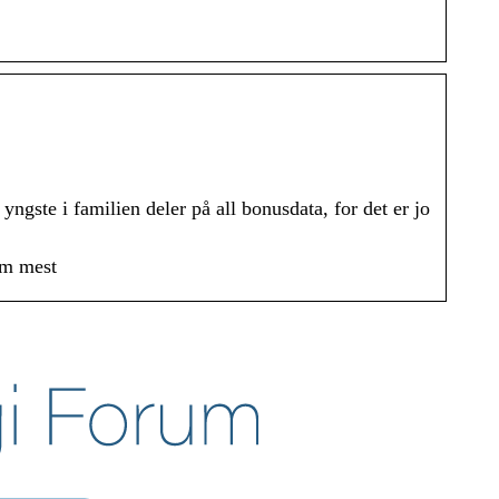
ngste i familien deler på all bonusdata, for det er jo
em mest