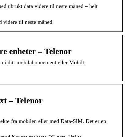
ed ubrukt data videre til neste måned – helt
 videre til neste måned.
re enheter – Telenor
n i ditt mobilabonnement eller Mobilt
t – Telenor
irekte fra mobilen eller med Data-SIM. Det er en
 med Norges raskeste 5G-nett. Unike