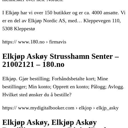
I Elkjøp har vi over 150 butikker og er ca. 4000 ansatte. Vi
er en del av Elkjøp Nordic AS, med… Kleppevegen 110,
5308 Kleppestø
https:// www.180.no › firmavis
Elkjøp Askøy Strusshamn Senter –
21002121 – 180.no
Elkjøp. Gjør bestilling; Forhåndsbetalte kort; Mine
bestillinger; Min konto; Opprett en konto; Pålogg; Avlogg.
Hvilket sted ønsker du å bestille?
https:// www.mydigitalbooker.com › elkjop › elkjp_asky
Elkjøp Askøy, Elkjøp Askøy