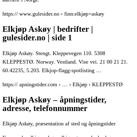
https:// www.gulesider.no › finn:elkjøp+askøy
Elkjøp Askøy | bedrifter |
gulesider.no | side 1
Elkjøp Askøy. Stengt. Kleppevegen 110. 5308
KLEPPESTØ. Norway. Vestland. Vise vei. 21 00 21 21.
60.42235, 5.203. Elkjop-flagg-spotlisting …
https:// apningstider.com › … › Elkjøp › KLEPPESTØ
Elkjøp Askøy – åpningstider,
adresse, telefonnummer
Elkjøp Askøy, præsentation af sted og åpningstider