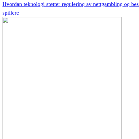
Hvordan teknologi støtter regulering av nettgambling og bes
spillere