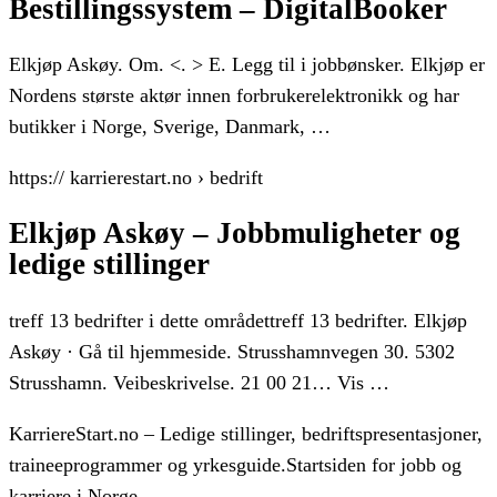
Bestillingssystem – DigitalBooker
Elkjøp Askøy. Om. <. > E. Legg til i jobbønsker. Elkjøp er
Nordens største aktør innen forbrukerelektronikk og har
butikker i Norge, Sverige, Danmark, …
https:// karrierestart.no › bedrift
Elkjøp Askøy – Jobbmuligheter og
ledige stillinger
treff 13 bedrifter i dette områdettreff 13 bedrifter. Elkjøp
Askøy · Gå til hjemmeside. Strusshamnvegen 30. 5302
Strusshamn. Veibeskrivelse. 21 00 21… Vis …
KarriereStart.no – Ledige stillinger, bedriftspresentasjoner,
traineeprogrammer og yrkesguide.Startsiden for jobb og
karriere i Norge.