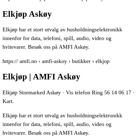
Elkjøp Askøy
Elkjøp har et stort utvalg av husholdningselektronikk
innenfor for data, telefoni, spill, audio, video og
hvitevarer. Besøk oss på AMFI Askøy.
https:// amfi.no › amfi-askoy › butikker › elkjop
Elkjøp | AMFI Askøy
Elkjøp Stormarked Askøy · Vis telefon Ring 56 14 06 17 ·
Kart.
Elkjøp har et stort utvalg av husholdningselektronikk
innenfor for data, telefoni, spill, audio, video og
hvitevarer. Besøk oss på AMFI Askøy.