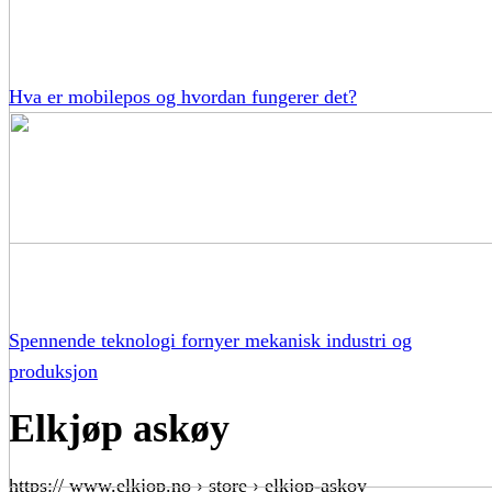
Hva er mobilepos og hvordan fungerer det?
Spennende teknologi fornyer mekanisk industri og
produksjon
Elkjøp askøy
https:// www.elkjop.no › store › elkjop-askoy