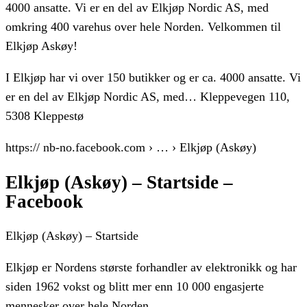
4000 ansatte. Vi er en del av Elkjøp Nordic AS, med
omkring 400 varehus over hele Norden. Velkommen til
Elkjøp Askøy!
I Elkjøp har vi over 150 butikker og er ca. 4000 ansatte. Vi
er en del av Elkjøp Nordic AS, med… Kleppevegen 110,
5308 Kleppestø
https:// nb-no.facebook.com › … › Elkjøp (Askøy)
Elkjøp (Askøy) – Startside –
Facebook
Elkjøp (Askøy) – Startside
Elkjøp er Nordens største forhandler av elektronikk og har
siden 1962 vokst og blitt mer enn 10 000 engasjerte
mennesker over hele Norden.