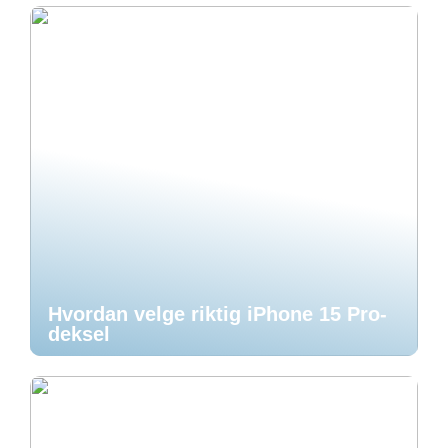
Hvordan velge riktig iPhone 15 Pro-
deksel