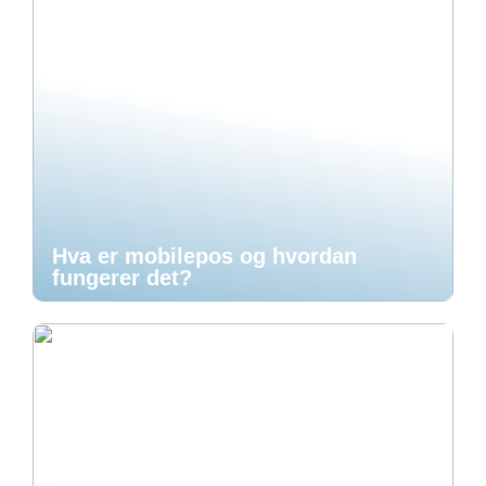
Hva er mobilepos og hvordan
fungerer det?