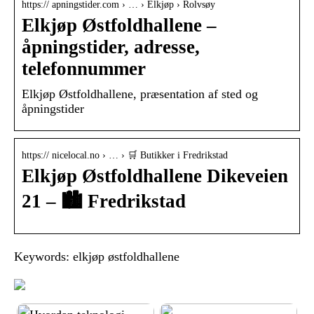
https:// apningstider.com › … › Elkjøp › Rolvsøy
Elkjøp Østfoldhallene –
åpningstider, adresse,
telefonnummer
Elkjøp Østfoldhallene, præsentation af sted og
åpningstider
https:// nicelocal.no › … › 🛒 Butikker i Fredrikstad
Elkjøp Østfoldhallene Dikeveien
21 – 🏙️ Fredrikstad
Keywords: elkjøp østfoldhallene