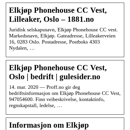
Elkjøp Phonehouse CC Vest,
Lilleaker, Oslo – 1881.no
Juridisk selskapsnavn, Elkjøp Phonehouse CC vest.
Markedsnavn, Elkjøp. Gateadresse, Lilleakerveien
16, 0283 Oslo. Postadresse, Postboks 4303
Nydalen, …
Elkjøp Phonehouse CC Vest,
Oslo | bedrift | gulesider.no
14. mar. 2020 — Proff.no gir deg
bedriftsinformasjon om Elkjøp Phonehouse CC Vest,
947054600. Finn veibeskrivelse, kontaktinfo,
regnskapstall, ledelse, …
Informasjon om Elkjøp