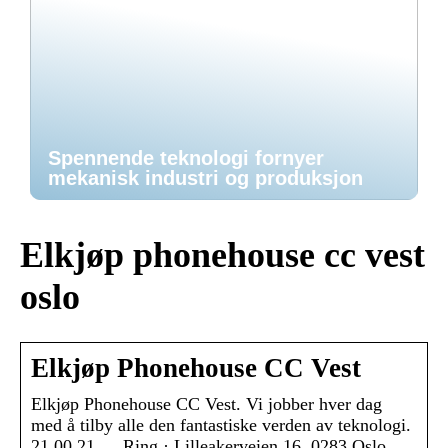
Spennende teknologi fornyer
mekanisk industri og produksjon
Elkjøp phonehouse cc vest
oslo
Elkjøp Phonehouse CC Vest
Elkjøp Phonehouse CC Vest. Vi jobber hver dag
med å tilby alle den fantastiske verden av teknologi.
21 00 21 … Ring · Lilleakerveien 16, 0283 Oslo,