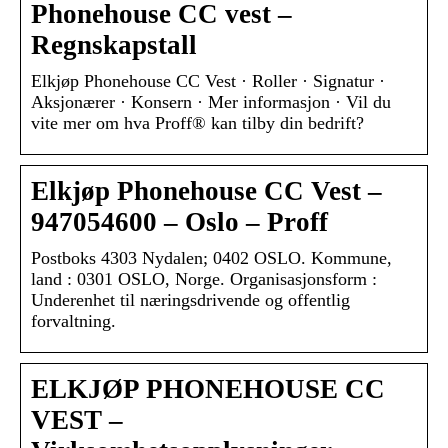
Phonehouse CC vest –
Regnskapstall
Elkjøp Phonehouse CC Vest · Roller · Signatur ·
Aksjonærer · Konsern · Mer informasjon · Vil du
vite mer om hva Proff® kan tilby din bedrift?
Elkjøp Phonehouse CC Vest –
947054600 – Oslo – Proff
Postboks 4303 Nydalen; 0402 OSLO. Kommune,
land : 0301 OSLO, Norge. Organisasjonsform :
Underenhet til næringsdrivende og offentlig
forvaltning.
ELKJØP PHONEHOUSE CC
VEST –