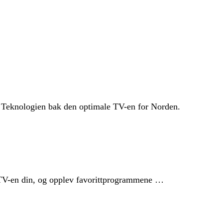
Teknologien bak den optimale TV-en for Norden.
e TV-en din, og opplev favorittprogrammene …