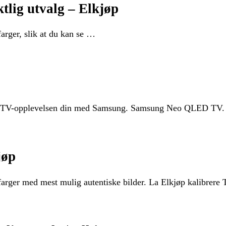
tlig utvalg – Elkjøp
arger, slik at du kan se …
 av TV-opplevelsen din med Samsung. Samsung Neo QLED TV. 
jøp
 farger med mest mulig autentiske bilder. La Elkjøp kalibrer