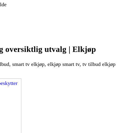
lde
 oversiktlig utvalg | Elkjøp
lbud, smart tv elkjøp, elkjøp smart tv, tv tilbud elkjøp