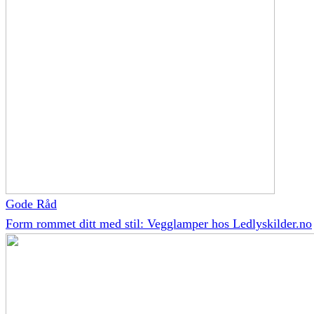
Gode Råd
Form rommet ditt med stil: Vegglamper hos Ledlyskilder.no