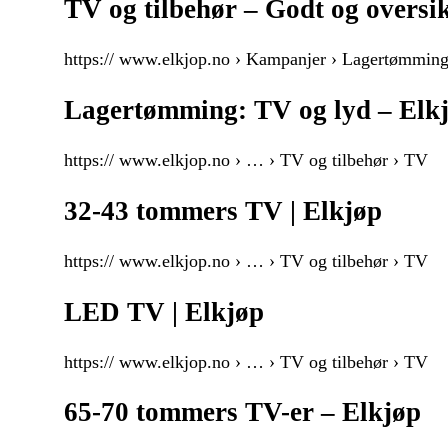
TV og tilbehør – Godt og oversik
https:// www.elkjop.no › Kampanjer › Lagertømmin
Lagertømming: TV og lyd – Elk
https:// www.elkjop.no › … › TV og tilbehør › TV
32-43 tommers TV | Elkjøp
https:// www.elkjop.no › … › TV og tilbehør › TV
LED TV | Elkjøp
https:// www.elkjop.no › … › TV og tilbehør › TV
65-70 tommers TV-er – Elkjøp