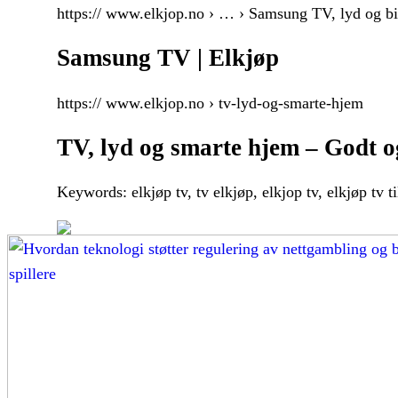
https:// www.elkjop.no › … › Samsung TV, lyd og bi
Samsung TV | Elkjøp
https:// www.elkjop.no › tv-lyd-og-smarte-hjem
TV, lyd og smarte hjem – Godt og
Keywords: elkjøp tv, tv elkjøp, elkjop tv, elkjøp tv ti