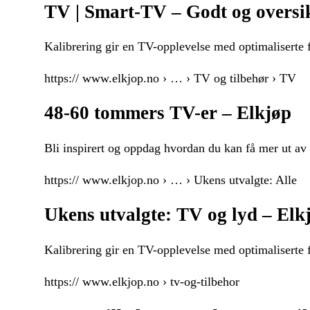
TV | Smart-TV – Godt og oversik
Kalibrering gir en TV-opplevelse med optimaliserte f
https:// www.elkjop.no › … › TV og tilbehør › TV
48-60 tommers TV-er – Elkjøp
Bli inspirert og oppdag hvordan du kan få mer ut
https:// www.elkjop.no › … › Ukens utvalgte: Alle
Ukens utvalgte: TV og lyd – Elk
Kalibrering gir en TV-opplevelse med optimaliserte
https:// www.elkjop.no › tv-og-tilbehor