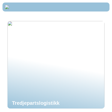
Tredjepartslogistikk