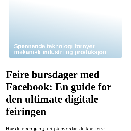
Spennende teknologi fornyer
mekanisk industri og produksjon
Feire bursdager med
Facebook: En guide for
den ultimate digitale
feiringen
Har du noen gang lurt på hvordan du kan feire