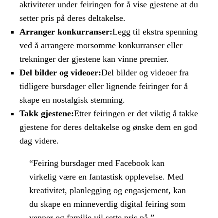
aktiviteter under feiringen for å vise gjestene at du
setter pris på deres deltakelse.
Arranger konkurranser:
Legg til ekstra spenning
ved å arrangere morsomme konkurranser eller
trekninger der gjestene kan vinne premier.
Del bilder og videoer:
Del bilder og videoer fra
tidligere bursdager eller lignende feiringer for å
skape en nostalgisk stemning.
Takk gjestene:
Etter feiringen er det viktig å takke
gjestene for deres deltakelse og ønske dem en god
dag videre.
“Feiring bursdager med Facebook kan
virkelig være en fantastisk opplevelse. Med
kreativitet, planlegging og engasjement, kan
du skape en minneverdig digital feiring som
venner og familie vil sette pris på.”