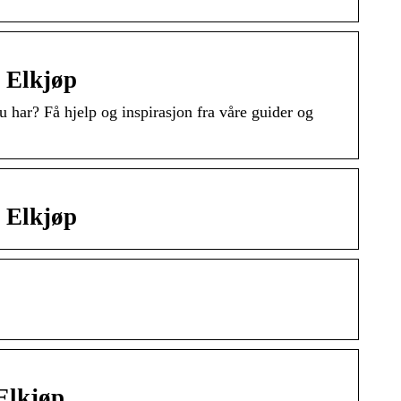
 Elkjøp
du har? Få hjelp og inspirasjon fra våre guider og
 Elkjøp
Elkjøp