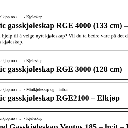
elkjop.no › … › Kjøleskap
c gasskjøleskap RGE 4000 (133 cm) –
 hjelp til å velge nytt kjøleskap? Vil du ta bedre vare på det 
m kjøleskap.
elkjop.no › … › Kjøleskap
c gasskjøleskap RGE 3000 (128 cm) –
elkjop.no › … › Minikjøleskap og minibar
ic gasskjøleskap RGE2100 – Elkjøp
elkjop.no › … › Kjøleskap
d Gasskjøleskap Ventus 185 – hvit – 