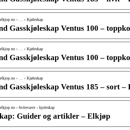
elkjop.no › … › Kjøleskap
d Gasskjøleskap Ventus 100 – toppkon
elkjop.no › … › Kjøleskap
d Gasskjøleskap Ventus 100 – toppkon
elkjop.no › … › Kjøleskap
d Gasskjøleskap Ventus 185 – sort – 
elkjop.no › hvitevarer › kjoleskap
kap: Guider og artikler – Elkjøp