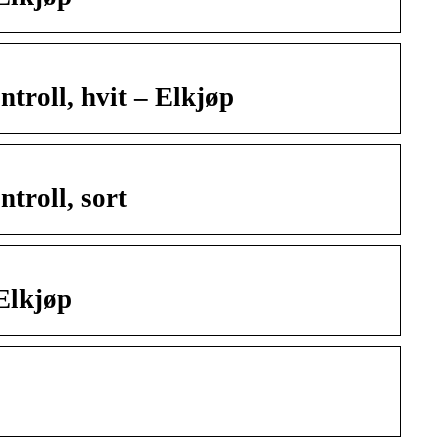
troll, hvit – Elkjøp
troll, sort
Elkjøp