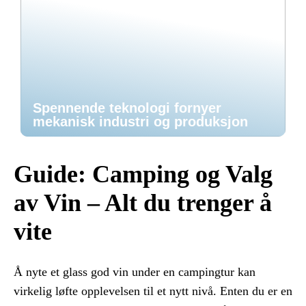
Spennende teknologi fornyer
mekanisk industri og produksjon
Guide: Camping og Valg
av Vin – Alt du trenger å
vite
Å nyte et glass god vin under en campingtur kan
virkelig løfte opplevelsen til et nytt nivå. Enten du er en