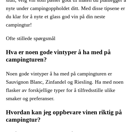
slutt, velg vin som passer godt til maten du planlegger å
nyte under campingoppholdet ditt. Med disse tipsene er
du klar for å nyte et glass god vin på din neste
campingtur!
Ofte stillede spørgsmål
Hva er noen gode vintyper å ha med på
campingturen?
Noen gode vintyper å ha med på campingturen er
Sauvignon Blanc, Zinfandel og Riesling. Ha med noen
flasker av forskjellige typer for å tilfredsstille ulike
smaker og preferanser.
Hvordan kan jeg oppbevare vinen riktig på
campingtur?