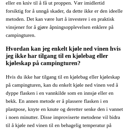
eller en kniv til å få ut proppen. Vær imidlertid
forsiktig for å unngå skader, da dette ikke er den ideelle
metoden. Det kan være lurt å investere i en praktisk
vinsjener for å gjøre åpningsopplevelsen enklere på
campingturen.
Hvordan kan jeg enkelt kjøle ned vinen hvis
jeg ikke har tilgang til en kjølebag eller
kjøleskap på campingturen?
Hvis du ikke har tilgang til en kjølebag eller kjøleskap
på campingturen, kan du enkelt kjøle ned vinen ved å
dyppe flasken i en vannkilde som en innsjø eller en
bekk. En annen metode er å plassere flasken i en
plastpose, knyte en knute og deretter senke den i vannet
i noen minutter. Disse improviserte metodene vil bidra
til å kjøle ned vinen til en behagelig temperatur på