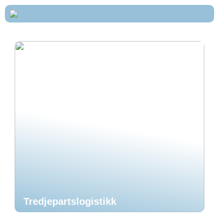
Tredjepartslogistikk