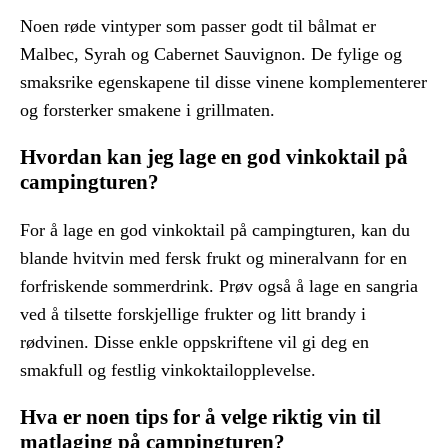
Noen røde vintyper som passer godt til bålmat er
Malbec, Syrah og Cabernet Sauvignon. De fylige og
smaksrike egenskapene til disse vinene komplementerer
og forsterker smakene i grillmaten.
Hvordan kan jeg lage en god vinkoktail på
campingturen?
For å lage en god vinkoktail på campingturen, kan du
blande hvitvin med fersk frukt og mineralvann for en
forfriskende sommerdrink. Prøv også å lage en sangria
ved å tilsette forskjellige frukter og litt brandy i
rødvinen. Disse enkle oppskriftene vil gi deg en
smakfull og festlig vinkoktailopplevelse.
Hva er noen tips for å velge riktig vin til
matlaging på campingturen?