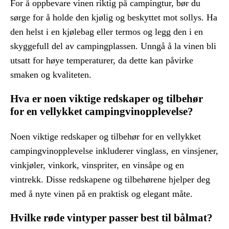
For å oppbevare vinen riktig på campingtur, bør du
sørge for å holde den kjølig og beskyttet mot sollys. Ha
den helst i en kjølebag eller termos og legg den i en
skyggefull del av campingplassen. Unngå å la vinen bli
utsatt for høye temperaturer, da dette kan påvirke
smaken og kvaliteten.
Hva er noen viktige redskaper og tilbehør
for en vellykket campingvinopplevelse?
Noen viktige redskaper og tilbehør for en vellykket
campingvinopplevelse inkluderer vinglass, en vinsjener,
vinkjøler, vinkork, vinspriter, en vinsåpe og en
vintrekk. Disse redskapene og tilbehørene hjelper deg
med å nyte vinen på en praktisk og elegant måte.
Hvilke røde vintyper passer best til bålmat?