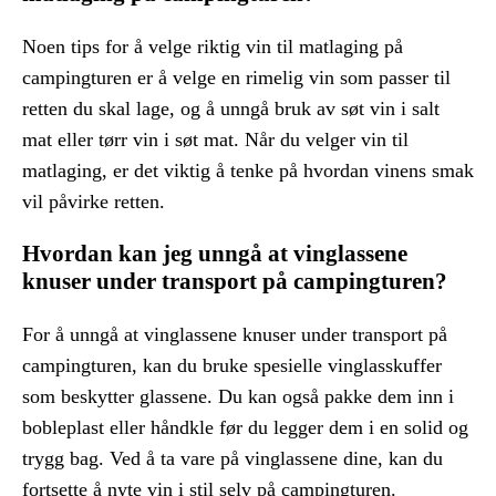
Noen tips for å velge riktig vin til matlaging på
campingturen er å velge en rimelig vin som passer til
retten du skal lage, og å unngå bruk av søt vin i salt
mat eller tørr vin i søt mat. Når du velger vin til
matlaging, er det viktig å tenke på hvordan vinens smak
vil påvirke retten.
Hvordan kan jeg unngå at vinglassene
knuser under transport på campingturen?
For å unngå at vinglassene knuser under transport på
campingturen, kan du bruke spesielle vinglasskuffer
som beskytter glassene. Du kan også pakke dem inn i
bobleplast eller håndkle før du legger dem i en solid og
trygg bag. Ved å ta vare på vinglassene dine, kan du
fortsette å nyte vin i stil selv på campingturen.