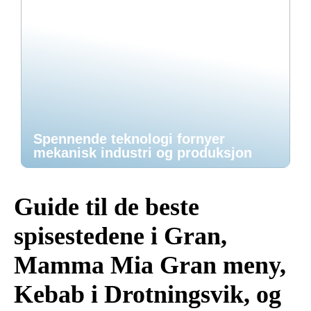
Spennende teknologi fornyer
mekanisk industri og produksjon
Guide til de beste
spisestedene i Gran,
Mamma Mia Gran meny,
Kebab i Drotningsvik, og