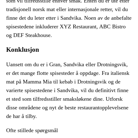
som vil tilfredsstille enhver smak. Enten du er ute etter
tradisjonell norsk mat eller internasjonale retter, vil du
finne det du leter etter i Sandvika. Noen av de anbefalte
spisestedene inkluderer XYZ Restaurant, ABC Bistro
og DEF Steakhouse.
Konklusjon
Uansett om du er i Gran, Sandvika eller Drotningsvik,
er det mange flotte spisesteder å oppdage. Fra italiensk
mat på Mamma Mia til kebab i Drotningsvik og de
varierte spisestedene i Sandvika, vil du definitivt finne
et sted som tilfredsstiller smaksløkene dine. Utforsk
disse områdene og nyt de beste restaurantopplevelsene
de har å tilby.
Ofte stillede spørgsmål