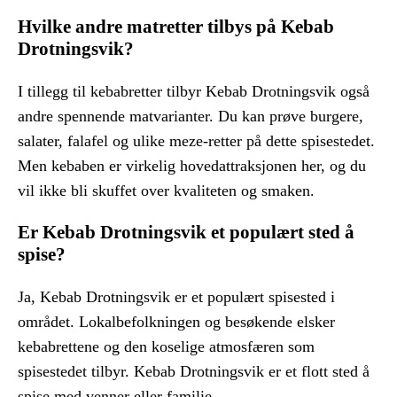
Hvilke andre matretter tilbys på Kebab
Drotningsvik?
I tillegg til kebabretter tilbyr Kebab Drotningsvik også
andre spennende matvarianter. Du kan prøve burgere,
salater, falafel og ulike meze-retter på dette spisestedet.
Men kebaben er virkelig hovedattraksjonen her, og du
vil ikke bli skuffet over kvaliteten og smaken.
Er Kebab Drotningsvik et populært sted å
spise?
Ja, Kebab Drotningsvik er et populært spisested i
området. Lokalbefolkningen og besøkende elsker
kebabrettene og den koselige atmosfæren som
spisestedet tilbyr. Kebab Drotningsvik er et flott sted å
spise med venner eller familie.