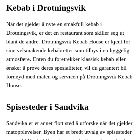
Kebab i Drotningsvik
Når det gjelder å nyte en smakfull kebab i
Drotningsvik, er det en restaurant som skiller seg ut
blant de andre. Drotningsvik Kebab House er kjent for
sine velsmakende kebabretter som tilbys i en hyggelig
atmosfære. Enten du foretrekker klassisk kebab eller
ønsker å prøve deres spesialiteter, vil du garantert bli
fornøyd med maten og servicen på Drotningsvik Kebab
House.
Spisesteder i Sandvika
Sandvika er et annet flott sted å utforske når det gjelder
matopplevelser. Byen har et bredt utvalg av spisesteder