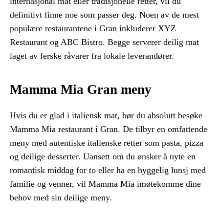
internasjonal mat eller tradisjonelle retter, vil du
definitivt finne noe som passer deg. Noen av de mest
populære restaurantene i Gran inkluderer XYZ
Restaurant og ABC Bistro. Begge serverer deilig mat
laget av ferske råvarer fra lokale leverandører.
Mamma Mia Gran meny
Hvis du er glad i italiensk mat, bør du absolutt besøke
Mamma Mia restaurant i Gran. De tilbyr en omfattende
meny med autentiske italienske retter som pasta, pizza
og deilige desserter. Uansett om du ønsker å nyte en
romantisk middag for to eller ha en hyggelig lunsj med
familie og venner, vil Mamma Mia imøtekomme dine
behov med sin deilige meny.