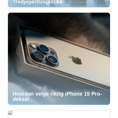
Tredjepartslogistikk
Hvordan velge riktig iPhone 15 Pro-
deksel