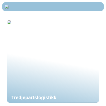
Tredjepartslogistikk