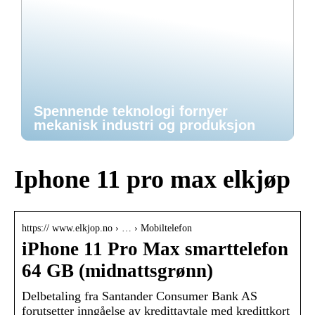
Spennende teknologi fornyer
mekanisk industri og produksjon
Iphone 11 pro max elkjøp
https:// www.elkjop.no › … › Mobiltelefon
iPhone 11 Pro Max smarttelefon
64 GB (midnattsgrønn)
Delbetaling fra Santander Consumer Bank AS
forutsetter inngåelse av kredittavtale med kredittkort