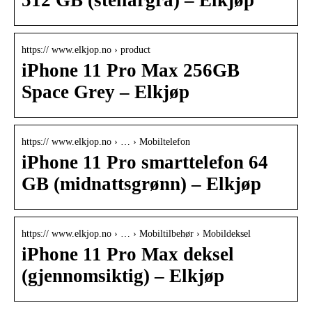
512 GB (stellargrå) – Elkjøp
https:// www.elkjop.no › product
iPhone 11 Pro Max 256GB
Space Grey – Elkjøp
https:// www.elkjop.no › … › Mobiltelefon
iPhone 11 Pro smarttelefon 64
GB (midnattsgrønn) – Elkjøp
https:// www.elkjop.no › … › Mobiltilbehør › Mobildeksel
iPhone 11 Pro Max deksel
(gjennomsiktig) – Elkjøp