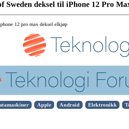
of Sweden deksel til iPhone 12 Pro Ma
phone 12 pro max deksel elkjøp
atamaskiner
Apple
Android
Elektronikk
T