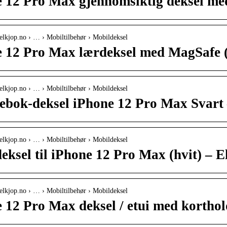
 12 Pro Max gjennomsiktig deksel m
elkjop.no › … › Mobiltilbehør › Mobildeksel
 12 Pro Max lærdeksel med MagSafe (
elkjop.no › … › Mobiltilbehør › Mobildeksel
bok-deksel iPhone 12 Pro Max Svart 
elkjop.no › … › Mobiltilbehør › Mobildeksel
eksel til iPhone 12 Pro Max (hvit) – E
elkjop.no › … › Mobiltilbehør › Mobildeksel
 12 Pro Max deksel / etui med korthol