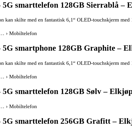
– 5G smarttelefon 128GB Sierrablå – E
on kan skilte med en fantastisk 6,1“ OLED-touchskjerm med 
 … › Mobiltelefon
– 5G smartphone 128GB Graphite – El
on kan skilte med en fantastisk 6,1“ OLED-touchskjerm med 
 … › Mobiltelefon
– 5G smarttelefon 128GB Sølv – Elkjø
 … › Mobiltelefon
– 5G smarttelefon 256GB Grafitt – Elk