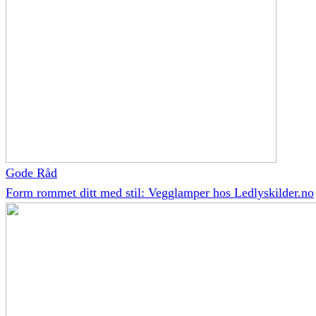
Gode Råd
Form rommet ditt med stil: Vegglamper hos Ledlyskilder.no