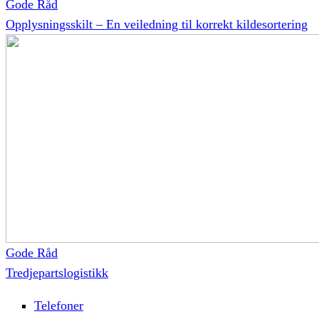
Gode Råd
Opplysningsskilt – En veiledning til korrekt kildesortering
Gode Råd
Tredjepartslogistikk
Telefoner