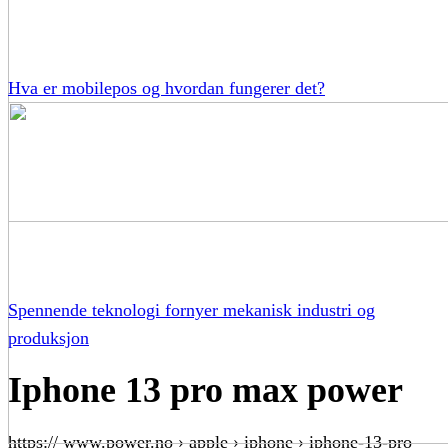
Hva er mobilepos og hvordan fungerer det?
Spennende teknologi fornyer mekanisk industri og
produksjon
Iphone 13 pro max power
https:// www.power.no › apple › iphone › iphone-13-pro