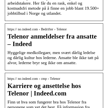
arbeidstakere. Her får du en rask, enkel og
kostnadsfri metode på å finne en jobb blant 19.500+
jobbtilbud i Norge og utlandet.
https:// no.indeed.com › Bedrifter › Telenor
Telenor anmeldelser fra ansatte
– Indeed
Hyggelige medkollegaer, men svært dårlig ledelse
og dårlig kultur hos lederne. Ansatte ble ikke tatt på
alvor, lederne bryr seg ikke om ansatte.
https:// no.indeed.com › cmp › Telenor
Karriere og ansettelse hos
Telenor | Indeed.com
Finn ut hva som fungerer bra hos Telenor fra
personene som vet det best. Få informasjon fra