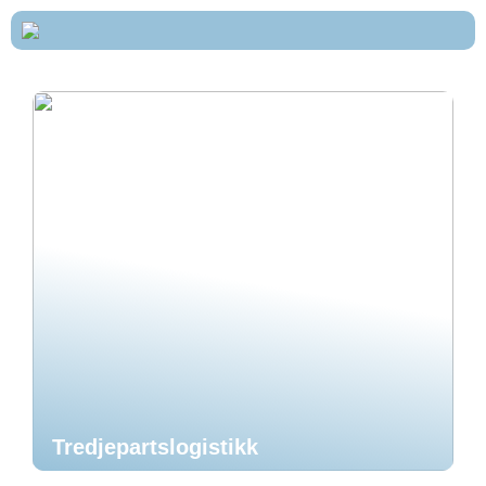
Tredjepartslogistikk