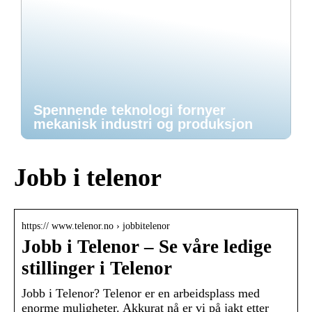
Spennende teknologi fornyer
mekanisk industri og produksjon
Jobb i telenor
https:// www.telenor.no › jobbitelenor
Jobb i Telenor – Se våre ledige
stillinger i Telenor
Jobb i Telenor? Telenor er en arbeidsplass med
enorme muligheter. Akkurat nå er vi på jakt etter