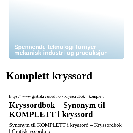
Spennende teknologi fornyer
mekanisk industri og produksjon
Komplett kryssord
https:// www.gratiskryssord.no › kryssordbok › komplett
Kryssordbok – Synonym til
KOMPLETT i kryssord
Synonym til KOMPLETT i kryssord – Kryssordbok
| Gratiskryssord.no