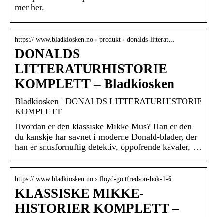
mer her.
https:// www.bladkiosken.no › produkt › donalds-litterat…
DONALDS
LITTERATURHISTORIE
KOMPLETT – Bladkiosken
Bladkiosken | DONALDS LITTERATURHISTORIE
KOMPLETT
Hvordan er den klassiske Mikke Mus? Han er den
du kanskje har savnet i moderne Donald-blader, der
han er snusfornuftig detektiv, oppofrende kavaler, …
https:// www.bladkiosken.no › floyd-gottfredson-bok-1-6
KLASSISKE MIKKE-
HISTORIER KOMPLETT –