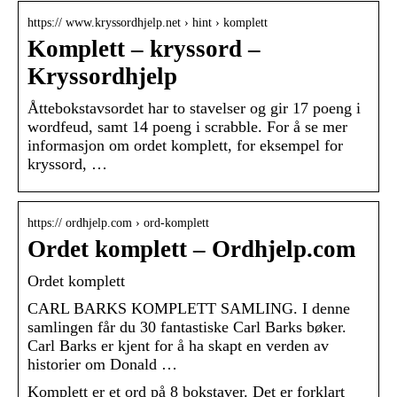
https:// www.kryssordhjelp.net › hint › komplett
Komplett – kryssord –
Kryssordhjelp
Åttebokstavsordet har to stavelser og gir 17 poeng i
wordfeud, samt 14 poeng i scrabble. For å se mer
informasjon om ordet komplett, for eksempel for
kryssord, …
https:// ordhjelp.com › ord-komplett
Ordet komplett – Ordhjelp.com
Ordet komplett
CARL BARKS KOMPLETT SAMLING. I denne
samlingen får du 30 fantastiske Carl Barks bøker.
Carl Barks er kjent for å ha skapt en verden av
historier om Donald …
Komplett er et ord på 8 bokstaver. Det er forklart