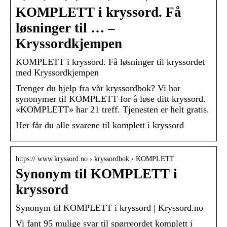
KOMPLETT i kryssord. Få
løsninger til … –
Kryssordkjempen
KOMPLETT i kryssord. Få løsninger til kryssordet
med Kryssordkjempen
Trenger du hjelp fra vår kryssordbok? Vi har
synonymer til KOMPLETT for å løse ditt kryssord.
«KOMPLETT» har 21 treff. Tjenesten er helt gratis.
Her får du alle svarene til komplett i kryssord
https:// www.kryssord.no › kryssordbok › KOMPLETT
Synonym til KOMPLETT i
kryssord
Synonym til KOMPLETT i kryssord | Kryssord.no
Vi fant 95 mulige svar til spørreordet komplett i