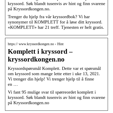
kryssord. Søk blandt tusenvis av hint og finn svarene
på Kryssordkongen.no.
Trenger du hjelp fra vår kryssordbok? Vi har
synonymer til KOMPLETT for å løse ditt kryssord.
«KOMPLETT» har 21 treff. Tjenesten er helt gratis.
https:// www.kryssordkongen.no › Hint
Komplett i kryssord –
kryssordkongen.no
Kryssordspørsmål Komplett. Dette var et spørsmål
om kryssord som mange lette etter i uke 13, 2021.
Vi trenger din hjelp! Vi trenger hjelp til å finne
en …
Vi fant 95 mulige svar til spørreordet komplett i
kryssord. Søk blandt tusenvis av hint og finn svarene
på Kryssordkongen.no