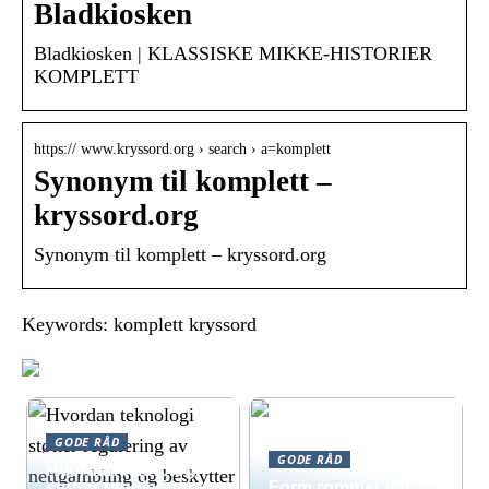
Bladkiosken
Bladkiosken | KLASSISKE MIKKE-HISTORIER
KOMPLETT
https:// www.kryssord.org › search › a=komplett
Synonym til komplett –
kryssord.org
Synonym til komplett – kryssord.org
Keywords: komplett kryssord
GODE RÅD
GODE RÅD
Hvordan teknologi
støtter regulering av
Form rommet ditt