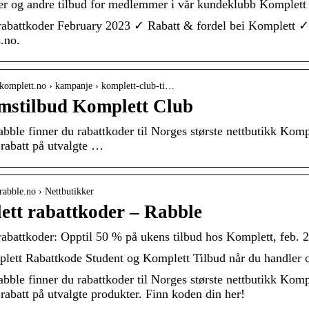
er og andre tilbud for medlemmer i vår kundeklubb Komplett
abattkoder February 2023 ✓ Rabatt & fordel bei Komplett ✓
.no.
.komplett.no › kampanje › komplett-club-ti…
mstilbud Komplett Club
bble finner du rabattkoder til Norges største nettbutikk Komp
rabatt på utvalgte …
rabble.no › Nettbutikker
tt rabattkoder – Rabble
abattkoder: Opptil 50 % på ukens tilbud hos Komplett, feb. 
ett Rabattkode Student og Komplett Tilbud når du handler 
bble finner du rabattkoder til Norges største nettbutikk Komp
rabatt på utvalgte produkter. Finn koden din her!