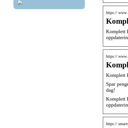
https:// www.
Kompl
Komplett 
oppdaterin
https:// www.
Kompl
Komplett 
Spar penge
dag!
Komplett 
oppdaterin
https:// smar