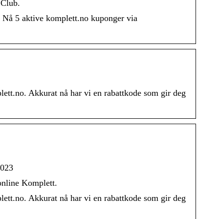
 Club.
 Nå 5 aktive komplett.no kuponger via
lett.no. Akkurat nå har vi en rabattkode som gir deg
2023
online Komplett.
lett.no. Akkurat nå har vi en rabattkode som gir deg