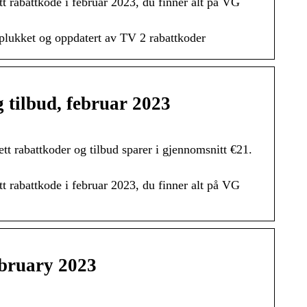
abattkode i februar 2023, du finner alt på VG
plukket og oppdatert av TV 2 rabattkoder
 tilbud, februar 2023
t rabattkoder og tilbud sparer i gjennomsnitt €21.
abattkode i februar 2023, du finner alt på VG
ebruary 2023