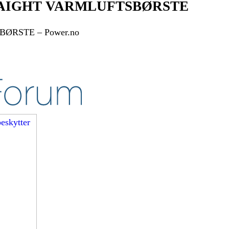
AIGHT VARMLUFTSBØRSTE
RSTE – Power.no