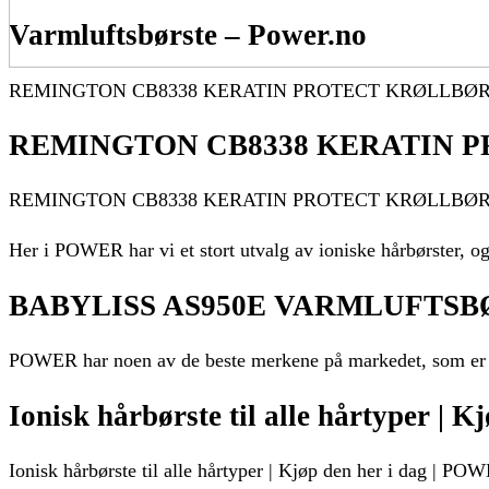
Varmluftsbørste – Power.no
REMINGTON CB8338 KERATIN PROTECT KRØLLBØRSTE. Tilfør
REMINGTON CB8338 KERATIN 
REMINGTON CB8338 KERATIN PROTECT KRØLLBØRST
Her i POWER har vi et stort utvalg av ioniske hårbørster, og
BABYLISS AS950E VARMLUFTSBØR
POWER har noen av de beste merkene på markedet, som er Ba
Ionisk hårbørste til alle hårtyper | K
Ionisk hårbørste til alle hårtyper | Kjøp den her i dag | P