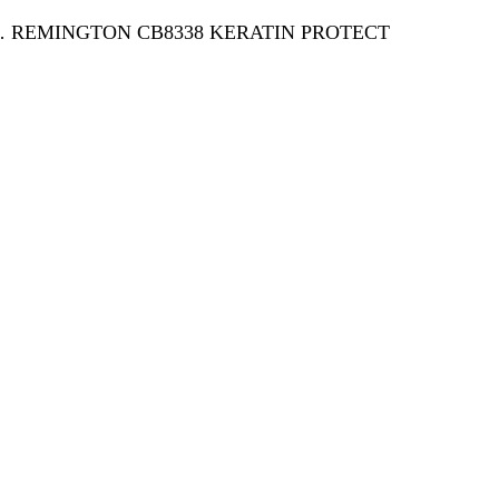
k! … REMINGTON CB8338 KERATIN PROTECT