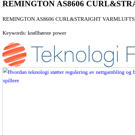
REMINGTON AS8606 CURL&STR
REMINGTON AS8606 CURL&STRAIGHT VARMLUFTSBØ
Keywords: krøllbørste power