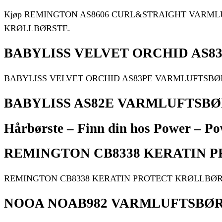
Kjøp REMINGTON AS8606 CURL&STRAIGHT VARMLUFTS
KRØLLBØRSTE.
BABYLISS VELVET ORCHID AS8
BABYLISS VELVET ORCHID AS83PE VARMLUFTSBØRS
BABYLISS AS82E VARMLUFTSBØR
Hårbørste – Finn din hos Power – Po
REMINGTON CB8338 KERATIN 
REMINGTON CB8338 KERATIN PROTECT KRØLLBØRST
NOOA NOAB982 VARMLUFTSBØRST