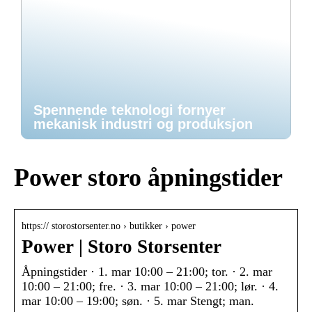
Spennende teknologi fornyer
mekanisk industri og produksjon
Power storo åpningstider
https:// storostorsenter.no › butikker › power
Power | Storo Storsenter
Åpningstider · 1. mar 10:00 – 21:00; tor. · 2. mar
10:00 – 21:00; fre. · 3. mar 10:00 – 21:00; lør. · 4.
mar 10:00 – 19:00; søn. · 5. mar Stengt; man.