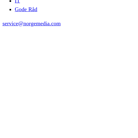
IT
Gode Råd
service@norgemedia.com