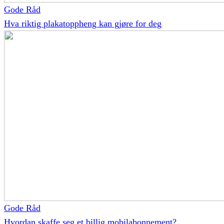
Gode Råd
Hva riktig plakatoppheng kan gjøre for deg
Gode Råd
Hvordan skaffe seg et billig mobilabonnement?