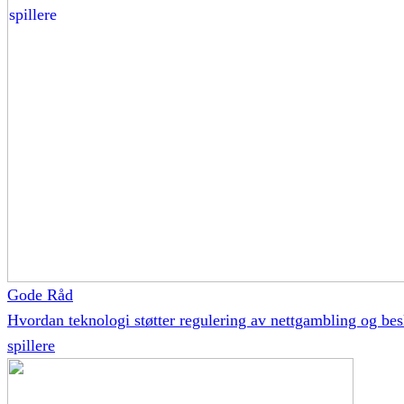
Gode Råd
Hvordan teknologi støtter regulering av nettgambling og bes
spillere