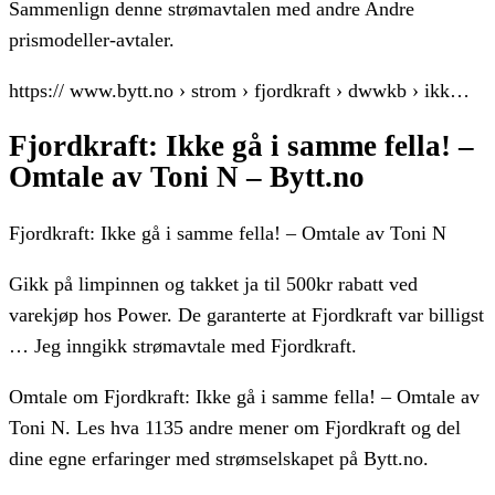
Sammenlign denne strømavtalen med andre Andre
prismodeller-avtaler.
https:// www.bytt.no › strom › fjordkraft › dwwkb › ikk…
Fjordkraft: Ikke gå i samme fella! –
Omtale av Toni N – Bytt.no
Fjordkraft: Ikke gå i samme fella! – Omtale av Toni N
Gikk på limpinnen og takket ja til 500kr rabatt ved
varekjøp hos Power. De garanterte at Fjordkraft var billigst
… Jeg inngikk strømavtale med Fjordkraft.
Omtale om Fjordkraft: Ikke gå i samme fella! – Omtale av
Toni N. Les hva 1135 andre mener om Fjordkraft og del
dine egne erfaringer med strømselskapet på Bytt.no.