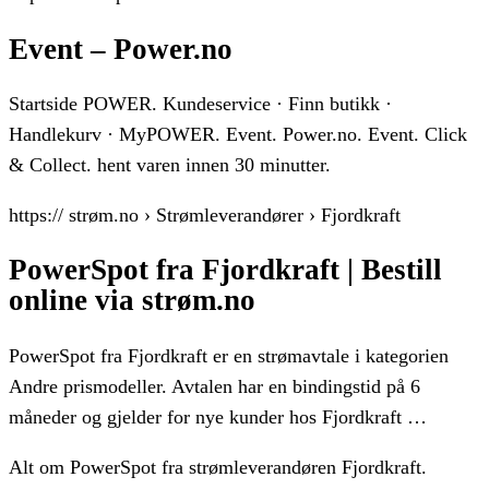
Event – Power.no
Startside POWER. Kundeservice · Finn butikk ·
Handlekurv · MyPOWER. Event. Power.no. Event. Click
& Collect. hent varen innen 30 minutter.
https:// strøm.no › Strømleverandører › Fjordkraft
PowerSpot fra Fjordkraft | Bestill
online via strøm.no
PowerSpot fra Fjordkraft er en strømavtale i kategorien
Andre prismodeller. Avtalen har en bindingstid på 6
måneder og gjelder for nye kunder hos Fjordkraft …
Alt om PowerSpot fra strømleverandøren Fjordkraft.