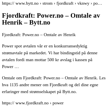
https:// www.bytt.no › strom › fjordkraft › vknwy › po…
Fjordkraft: Power.no – Omtale av
Henrik – Bytt.no
Fjordkraft: Power.no – Omtale av Henrik
Power spot avtalen vår er en konkurransedyktig
strømavtale på markedet. Vi har bindingstid på denne
avtalen fordi man mottar 500 kr avslag i kassen på
Power …
Omtale om Fjordkraft: Power.no – Omtale av Henrik. Les
hva 1135 andre mener om Fjordkraft og del dine egne
erfaringer med strømselskapet på Bytt.no.
https:// www.fjordkraft.no › power