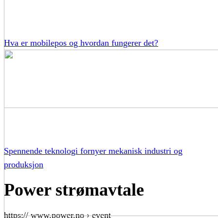
Hva er mobilepos og hvordan fungerer det?
Spennende teknologi fornyer mekanisk industri og
produksjon
Power strømavtale
https:// www.power.no › event