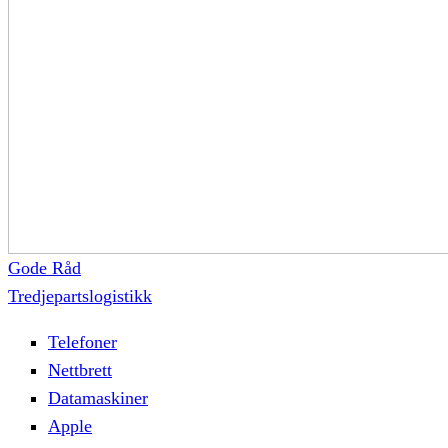
Gode Råd
Tredjepartslogistikk
Telefoner
Nettbrett
Datamaskiner
Apple