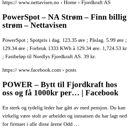
https:// www.nettavisen.no › Home › Fjordkraft AS
PowerSpot – NA Strøm – Finn billig
strøm – Nettavisen
PowerSpot ; Spotpris i dag. 123.35 øre ; Påslag. 5.99 øre ;
129.34 øre ; Forbruk 1333 KWh à 129.34 øre. 1,724.53 kr
; Fastbeløp til Nordlys Fjordkraft AS. 39 kr.
https:// www.facebook.com › posts
POWER – Bytt til Fjordkraft hos
oss og få 1000kr per… | Facebook
En sterk og tydelig leder har gått av med pensjon. Du kan
virkelig være stolt av arbeidet og innsatsen du har lagt ned
for firmaet i alle disse årene Odd …