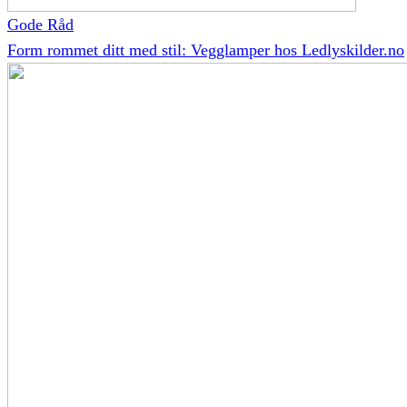
Gode Råd
Form rommet ditt med stil: Vegglamper hos Ledlyskilder.no