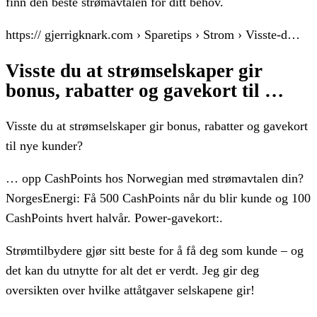
finn den beste strømavtalen for ditt behov.
https:// gjerrigknark.com › Sparetips › Strom › Visste-d…
Visste du at strømselskaper gir
bonus, rabatter og gavekort til …
Visste du at strømselskaper gir bonus, rabatter og gavekort
til nye kunder?
… opp CashPoints hos Norwegian med strømavtalen din?
NorgesEnergi: Få 500 CashPoints når du blir kunde og 100
CashPoints hvert halvår. Power-gavekort:.
Strømtilbydere gjør sitt beste for å få deg som kunde – og
det kan du utnytte for alt det er verdt. Jeg gir deg
oversikten over hvilke attåtgaver selskapene gir!