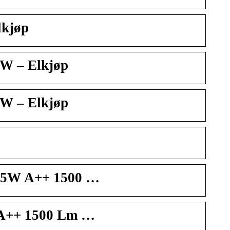
lkjøp
 W – Elkjøp
 W – Elkjøp
 15W A++ 1500 …
 A++ 1500 Lm …