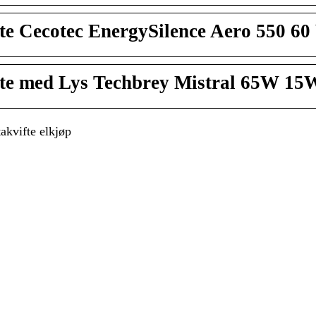
te Cecotec EnergySilence Aero 550 60
fte med Lys Techbrey Mistral 65W 1
akvifte elkjøp