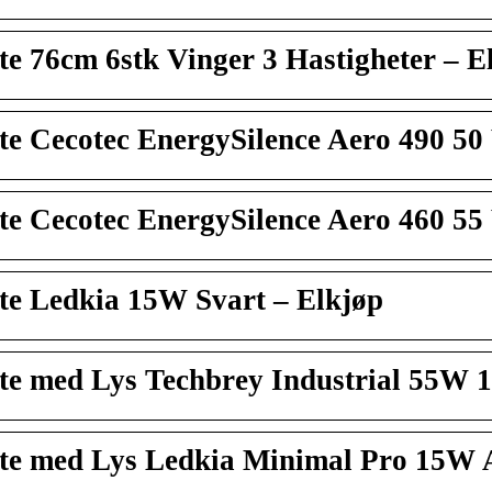
te 76cm 6stk Vinger 3 Hastigheter – E
te Cecotec EnergySilence Aero 490 50
te Cecotec EnergySilence Aero 460 55
te Ledkia 15W Svart – Elkjøp
fte med Lys Techbrey Industrial 55W
fte med Lys Ledkia Minimal Pro 15W