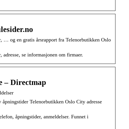
ulesider.no
 … og en gratis årsrapport fra Telenorbutikken Oslo
 adresse, se informasjonen om firmaer.
ge – Directmap
ldelser
 åpningstider Telenorbutikken Oslo City adresse
lefon, åpningstider, anmeldelser. Funnet i