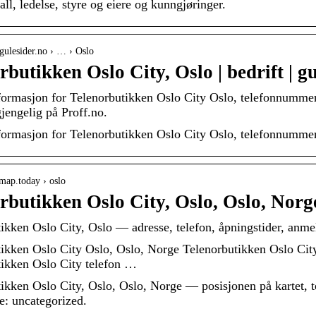
all, ledelse, styre og eiere og kunngjøringer.
gulesider.no › … › Oslo
rbutikken Oslo City, Oslo | bedrift | g
ormasjon for Telenorbutikken Oslo City Oslo, telefonnummer,
gjengelig på Proff.no.
ormasjon for Telenorbutikken Oslo City Oslo, telefonnummer,
tmap.today › oslo
rbutikken Oslo City, Oslo, Oslo, Nor
ikken Oslo City, Oslo — adresse, telefon, åpningstider, anme
ikken Oslo City Oslo, Oslo, Norge Telenorbutikken Oslo City
ikken Oslo City telefon …
ikken Oslo City, Oslo, Oslo, Norge — posisjonen på kartet, te
e: uncategorized.