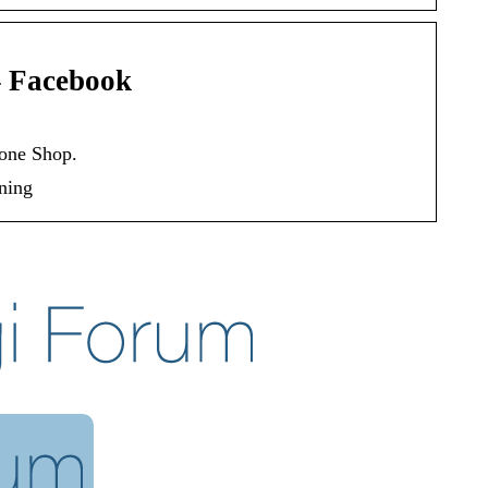
– Facebook
hone Shop.
ning