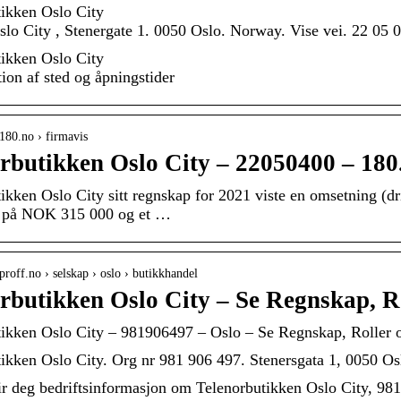
ikken Oslo City
slo City , Stenergate 1. 0050 Oslo. Norway. Vise vei. 22 05
ikken Oslo City
tion af sted og åpningstider
180.no › firmavis
rbutikken Oslo City – 22050400 – 180
ikken Oslo City sitt regnskap for 2021 viste en omsetning (dr
at på NOK 315 000 og et …
proff.no › selskap › oslo › butikkhandel
rbutikken Oslo City – Se Regnskap, Ro
tikken Oslo City – 981906497 – Oslo – Se Regnskap, Roller 
ikken Oslo City. Org nr 981 906 497. Stenersgata 1, 0050 Os
ir deg bedriftsinformasjon om Telenorbutikken Oslo City, 981