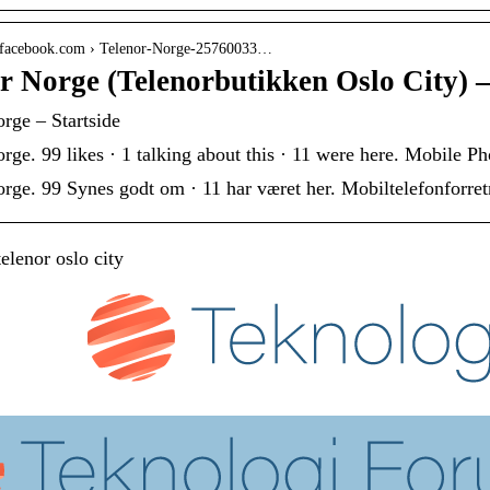
.facebook.com › Telenor-Norge-25760033…
r Norge (Telenorbutikken Oslo City) 
rge – Startside
rge. 99 likes · 1 talking about this · 11 were here. Mobile P
rge. 99 Synes godt om · 11 har været her. Mobiltelefonforret
elenor oslo city