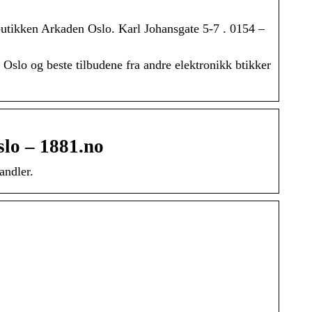
butikken Arkaden Oslo. Karl Johansgate 5-7 . 0154 –
 Oslo og beste tilbudene fra andre elektronikk btikker
slo – 1881.no
andler.