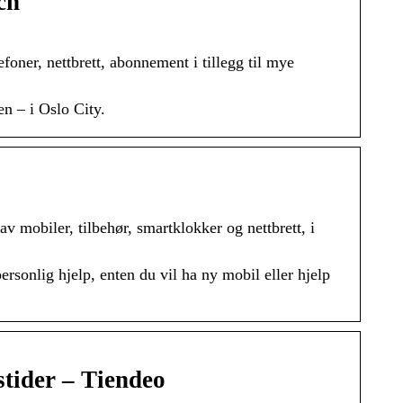
ch
foner, nettbrett, abonnement i tillegg til mye
n – i Oslo City.
 mobiler, tilbehør, smartklokker og nettbrett, i
personlig hjelp, enten du vil ha ny mobil eller hjelp
stider – Tiendeo