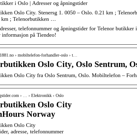
tikker i Oslo | Adresser og åpningstider
ikken Oslo City. Stenersg 1. 0050 – Oslo. 0.21 km ; Telenor
6 km ; Telenorbutikken …
adresser, telefonnummer og åpningstider for Telenor butikker i
 informasjon på Tiendeo!
1881.no › mobiltelefon-forhandler-oslo › t…
rbutikken Oslo City, Oslo Sentrum, O
ikken Oslo City fra Oslo Sentrum, Oslo. Mobiltelefon – Forh
ngstider.com › … › Elektronikk › Oslo
rbutikken Oslo City
nHours Norway
ikken Oslo City
ider, adresse, telefonnummer