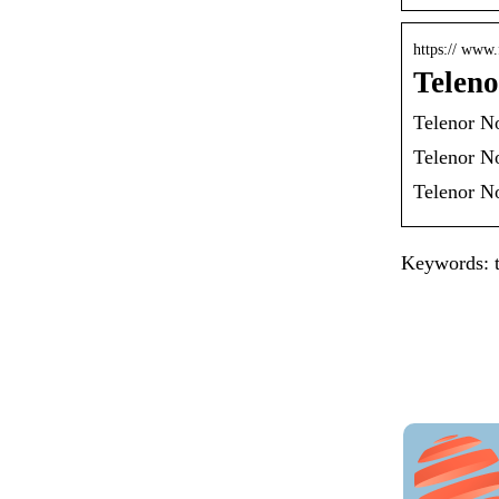
https:// www
Teleno
Telenor No
Telenor No
Telenor No
Keywords: t