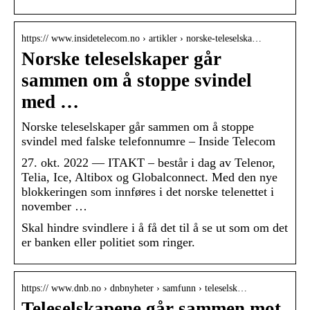
https:// www.insidetelecom.no › artikler › norske-teleselska…
Norske teleselskaper går
sammen om å stoppe svindel
med …
Norske teleselskaper går sammen om å stoppe
svindel med falske telefonnumre – Inside Telecom
27. okt. 2022 — ITAKT – består i dag av Telenor,
Telia, Ice, Altibox og Globalconnect. Med den nye
blokkeringen som innføres i det norske telenettet i
november …
Skal hindre svindlere i å få det til å se ut som om det
er banken eller politiet som ringer.
https:// www.dnb.no › dnbnyheter › samfunn › teleselsk…
Teleselskapene går sammen mot