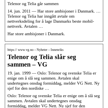
Telenor og Telia går sammen
14. jun. 2011 — Har store ambisjoner i Danmark. …
Telenor og Telia har inngått avtale om
nettverksdeling for å lage Danmarks beste mobil-
nettverk. Avtalen …
Har store ambisjoner i Danmark.
https:// www.vg.no › Nyheter › Innenriks
Telenor og Telia slår seg
sammen – VG
19. jan. 1999 — Oslo: Telenor og svenske Telia er
enige om å slå seg sammen. Avtalen skal
undertegnes onsdag formiddag, melder VG Nett. Ny
sjef for den nordiske …
Oslo: Telenor og svenske Telia er enige om å slå seg
sammen. Avtalen skal undertegnes onsdag
formiddag, melder VG Nett. Ny sjef for den