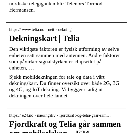
nordiske telegiganten blir Telenors Tormod
Hermansen.
https:// www.telia.no › nett › dekning
Dekningskart | Telia
Den viktigste faktoren er fysisk utforming av selve
enheten satt sammen med antennen. Andre faktorer
som påvirker signalstyrken er chipsettet på
enheten, …
Sjekk mobildekningen for tale og data i vårt
dekningskart. Du finner oversikt over både 2G, 3G
og 4G, og IoT-dekning. Vi bygger stadig ut
dekningen over hele landet.
https:// e24.no › naeringsliv › fjordkraft-og-telia-gaar-sam…
Fjordkraft og Telia går sammen