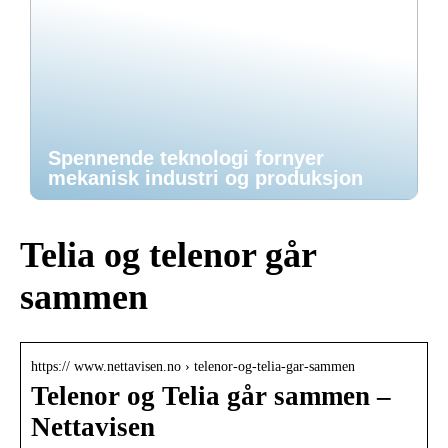
Spennende teknologi fornyer
mekanisk industri og produksjon
Telia og telenor går
sammen
https:// www.nettavisen.no › telenor-og-telia-gar-sammen
Telenor og Telia går sammen –
Nettavisen