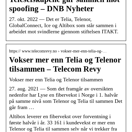
spoofing – DNB Nyheter
27. okt. 2022 — Det er Telia, Telenor,
GlobalConnect, Ice og Altibox som står sammen i
arbeidet mot svindlerne gjennom stiftelsen ITAKT.
https:// www.telecomrevy.no › vokser-mer-enn-telia-og-…
Vokser mer enn Telia og Telenor
tilsammen – Telecom Revy
Vokser mer enn Telia og Telenor tilsammen
27. aug. 2021 — Som det framgår av oversikten
nedenfor har Lyse en fibervekst i Norge i 1. halvår
på samme nivå som Telenor og Telia til sammen Det
går fram …
Altibox leverer en fibervekst over forventning i
første halvår i år. 33 161 i kundevekst er mer enn
Telenor og Telia til sammen selv når vi trekker fra