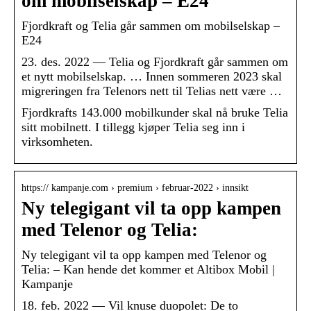
om mobilselskap – E24
Fjordkraft og Telia går sammen om mobilselskap –
E24
23. des. 2022 — Telia og Fjordkraft går sammen om
et nytt mobilselskap. … Innen sommeren 2023 skal
migreringen fra Telenors nett til Telias nett være …
Fjordkrafts 143.000 mobilkunder skal nå bruke Telia
sitt mobilnett. I tillegg kjøper Telia seg inn i
virksomheten.
https:// kampanje.com › premium › februar-2022 › innsikt
Ny telegigant vil ta opp kampen
med Telenor og Telia:
Ny telegigant vil ta opp kampen med Telenor og
Telia: – Kan hende det kommer et Altibox Mobil |
Kampanje
18. feb. 2022 — Vil knuse duopolet: De to