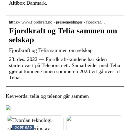
Altibox Danmark.
https:// www.fjordkraft.no › pressemeldinger › fjordkraf…
Fjordkraft og Telia sammen om
selskap
Fjordkraft og Telia sammen om selskap
23. des. 2022 — Fjordkraft-kundene har siden
starten vært på Telenors nett. Samarbeidet med Telia
gjør at kundene innen sommeren 2023 vil gå over til
Telias …
Keywords: telia og telenor går sammen
GODE RÅD