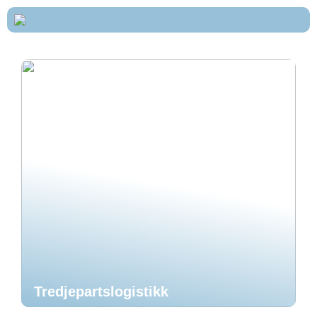
Tredjepartslogistikk