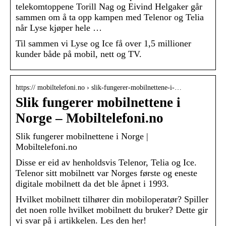
telekomtoppene Torill Nag og Eivind Helgaker går
sammen om å ta opp kampen med Telenor og Telia
når Lyse kjøper hele …
Til sammen vi Lyse og Ice få over 1,5 millioner
kunder både på mobil, nett og TV.
https:// mobiltelefoni.no › slik-fungerer-mobilnettene-i-…
Slik fungerer mobilnettene i
Norge – Mobiltelefoni.no
Slik fungerer mobilnettene i Norge |
Mobiltelefoni.no
Disse er eid av henholdsvis Telenor, Telia og Ice.
Telenor sitt mobilnett var Norges første og eneste
digitale mobilnett da det ble åpnet i 1993.
Hvilket mobilnett tilhører din mobiloperatør? Spiller
det noen rolle hvilket mobilnett du bruker? Dette gir
vi svar på i artikkelen. Les den her!