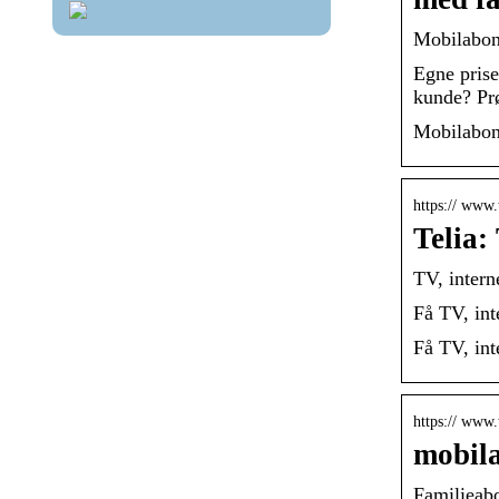
Mobilabonn
Egne prise
kunde? Pr
Mobilabonn
https:// www.
Telia:
TV, intern
Få TV, int
Få TV, int
https:// www.
mobil
Familieab