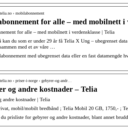
telia.no › mobilabonnement
bonnement for alle – med mobilnett i 
ement for alle – med mobilnett i verdensklasse | Telia
 kan du som er under 29 år få Telia X Ung – ubegrenset data 
 sammen med et av våre …
abonnement med ubegrenset data eller en fast datamengde hv
telia.no › priser-i-norge › gebyrer-og-andr…
r og andre kostnader – Telia
 andre kostnader | Telia
ivat, mobil/mobilt bredbånd ; Telia Mobil 20 GB, 1750,- ; T
 du prisliste for gebyrer og andre kostnader, blant annet brud