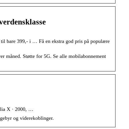
verdensklasse
til bare 399,- i … Få en ekstra god pris på populære
er måned. Støtte for 5G. Se alle mobilabonnement
elia X · 2000, …
dgebyr og viderekoblinger.