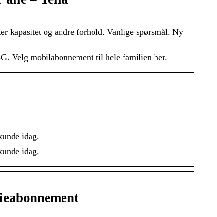
tter kapasitet og andre forhold. Vanlige spørsmål. Ny
G. Velg mobilabonnement til hele familien her.
-kunde idag.
-kunde idag.
lieabonnement