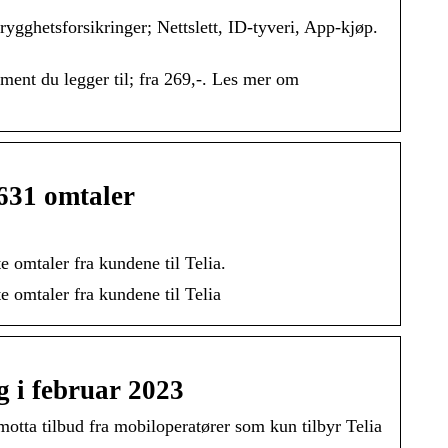
rygghetsforsikringer; Nettslett, ID-tyveri, App-kjøp.
ement du legger til; fra 269,-. Les mer om
 631 omtaler
 omtaler fra kundene til Telia.
e omtaler fra kundene til Telia
g i februar 2023
otta tilbud fra mobiloperatører som kun tilbyr Telia