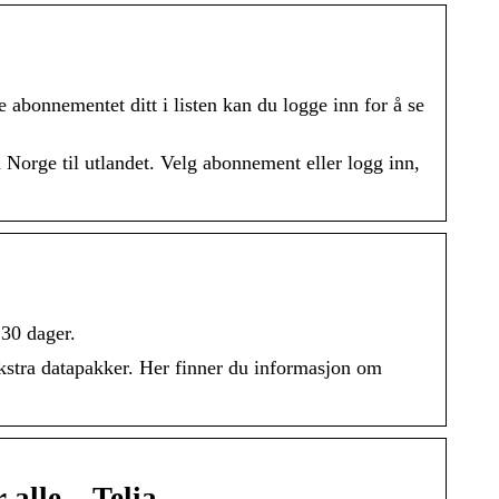
e abonnementet ditt i listen kan du logge inn for å se
 Norge til utlandet. Velg abonnement eller logg inn,
 30 dager.
stra datapakker. Her finner du informasjon om
alle – Telia