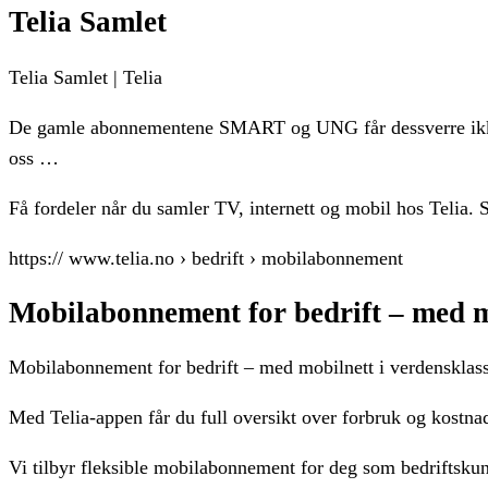
Telia Samlet
Telia Samlet | Telia
De gamle abonnementene SMART og UNG får dessverre ikke 
oss …
Få fordeler når du samler TV, internett og mobil hos Telia. S
https:// www.telia.no › bedrift › mobilabonnement
Mobilabonnement for bedrift – med m
Mobilabonnement for bedrift – med mobilnett i verdensklass
Med Telia-appen får du full oversikt over forbruk og kostna
Vi tilbyr fleksible mobilabonnement for deg som bedriftskund