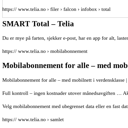
https:// www.telia.no › filer › falcon › infobox › total
SMART Total – Telia
Du er mye på farten, sjekker e-post, har en app for alt, last
https:// www.telia.no › mobilabonnement
Mobilabonnement for alle – med mobil
Mobilabonnement for alle – med mobilnett i verdensklasse |
Full kontroll – ingen kostnader utover månedsavgiften … Ak
Velg mobilabonnement med ubegrenset data eller en fast da
https:// www.telia.no › samlet