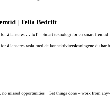
emtid | Telia Bedrift
re for å lanseres … IoT – Smart teknologi for en smart fremtid 
e for å lanseres raskt med de konnektivitetsløsningene du har 
 no missed opportunities · Get things done – work from anyw