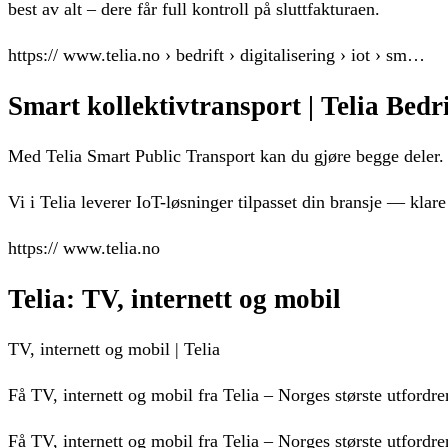
best av alt – dere får full kontroll på sluttfakturaen.
https:// www.telia.no › bedrift › digitalisering › iot › sm…
Smart kollektivtransport | Telia Bedri
Med Telia Smart Public Transport kan du gjøre begge deler. 
Vi i Telia leverer IoT-løsninger tilpasset din bransje — klar
https:// www.telia.no
Telia: TV, internett og mobil
TV, internett og mobil | Telia
Få TV, internett og mobil fra Telia – Norges største utfordre
Få TV, internett og mobil fra Telia – Norges største utfordre