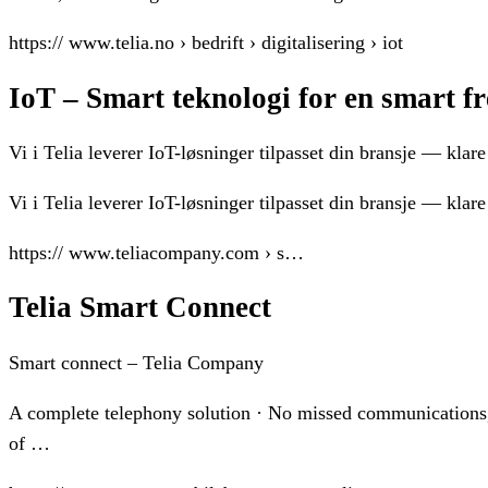
https:// www.telia.no › bedrift › digitalisering › iot
IoT – Smart teknologi for en smart fr
Vi i Telia leverer IoT-løsninger tilpasset din bransje — kla
Vi i Telia leverer IoT-løsninger tilpasset din bransje — klar
https:// www.teliacompany.com › s…
Telia Smart Connect
Smart connect – Telia Company
A complete telephony solution · No missed communications,
of …