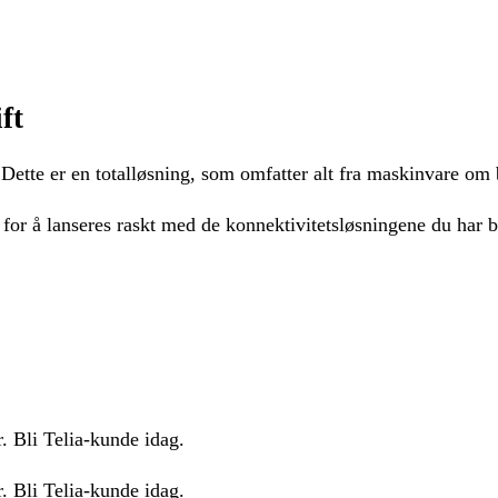
ft
Dette er en totalløsning, som omfatter alt fra maskinvare om
e for å lanseres raskt med de konnektivitetsløsningene du har 
r. Bli Telia-kunde idag.
r. Bli Telia-kunde idag.