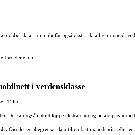
dobbel data – men du får også ekstra data hver måned, ved
e fordelene her.
obilnett i verdensklasse
e | Telia
der. Du kan også enkelt kjøpe ekstra data og betale privat me
e. Om det er ubegrenset data til en fast månedspris, eller en 