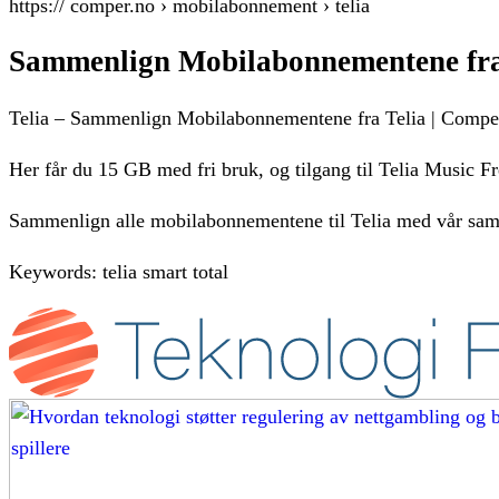
https:// comper.no › mobilabonnement › telia
Sammenlign Mobilabonnementene fra
Telia – Sammenlign Mobilabonnementene fra Telia | Compe
Her får du 15 GB med fri bruk, og tilgang til Telia Music F
Sammenlign alle mobilabonnementene til Telia med vår sammen
Keywords: telia smart total