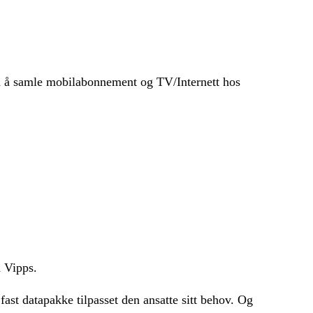
 å samle mobilabonnement og TV/Internett hos
d Vipps.
fast datapakke tilpasset den ansatte sitt behov. Og