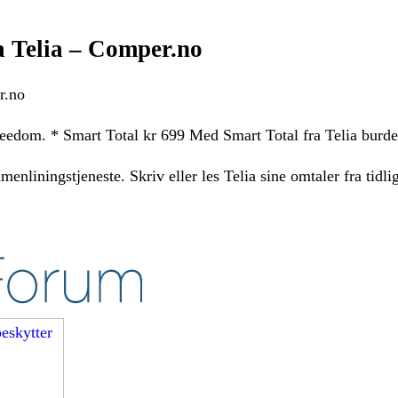
 Telia – Comper.no
r.no
reedom. * Smart Total kr 699 Med Smart Total fra Telia burde
liningstjeneste. Skriv eller les Telia sine omtaler fra tidli