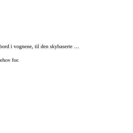
 bord i vognene, til den skybaserte …
behov for.