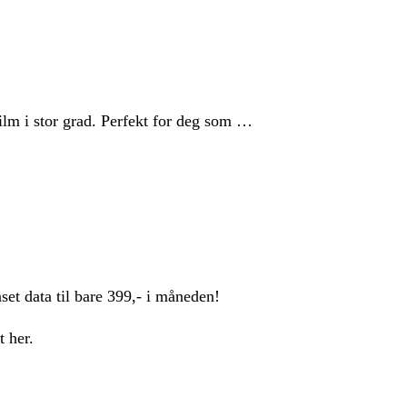
film i stor grad. Perfekt for deg som …
et data til bare 399,- i måneden!
 her.