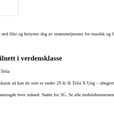
er ned filer og benytter deg av strømmetjenster for musikk og 
nett i verdensklasse
 Telia
kurat nå kan du som er under 29 år få Telia X Ung – ubegrens
tamengde hver måned. Støtte for 5G. Se alle mobilabonnement