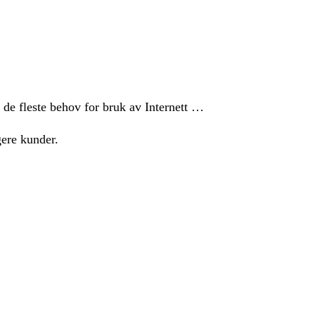
 de fleste behov for bruk av Internett …
gere kunder.