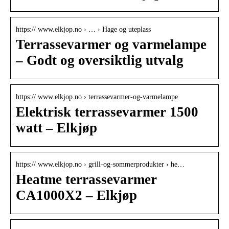
https:// www.elkjop.no › … › Hage og uteplass
Terrassevarmer og varmelampe
– Godt og oversiktlig utvalg
https:// www.elkjop.no › terrassevarmer-og-varmelampe
Elektrisk terrassevarmer 1500
watt – Elkjøp
https:// www.elkjop.no › grill-og-sommerprodukter › he…
Heatme terrassevarmer
CA1000X2 – Elkjøp