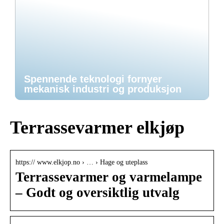
Spennende teknologi fornyer
mekanisk industri og produksjon
Terrassevarmer elkjøp
https:// www.elkjop.no › … › Hage og uteplass
Terrassevarmer og varmelampe
– Godt og oversiktlig utvalg