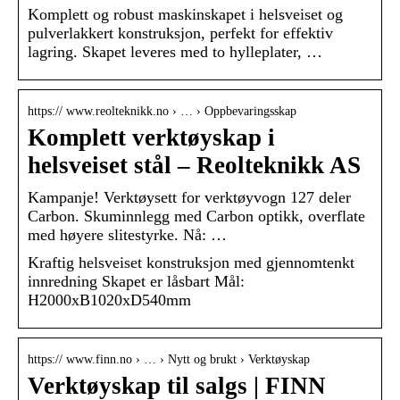
Komplett og robust maskinskapet i helsveiset og
pulverlakkert konstruksjon, perfekt for effektiv
lagring. Skapet leveres med to hylleplater, …
https:// www.reolteknikk.no › … › Oppbevaringsskap
Komplett verktøyskap i
helsveiset stål – Reolteknikk AS
Kampanje! Verktøysett for verktøyvogn 127 deler
Carbon. Skuminnlegg med Carbon optikk, overflate
med høyere slitestyrke. Nå: …
Kraftig helsveiset konstruksjon med gjennomtenkt
innredning Skapet er låsbart Mål:
H2000xB1020xD540mm
https:// www.finn.no › … › Nytt og brukt › Verktøyskap
Verktøyskap til salgs | FINN