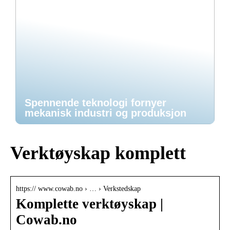
Spennende teknologi fornyer
mekanisk industri og produksjon
Verktøyskap komplett
https:// www.cowab.no › … › Verkstedskap
Komplette verktøyskap |
Cowab.no