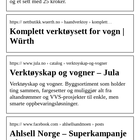
og et sett med 25 kroker.
https:// nettbutikk.wuerth.no › haandverktoy › komplett…
Komplett verktøysett for vogn |
Würth
https:// www.jula.no › catalog › verktoyskap-og-vogner
Verktøyskap og vogner – Jula
Verktøyskap og vogner. Byggsortiment som holder
ting sammen, fargesetter og muliggjør alt fra
altandrømmer og VVS-prosjekter til enkle, men
smarte oppbevaringsløsninger.
https:// www.facebook.com › ahlsellsandmoen › posts
Ahlsell Norge – Superkampanje