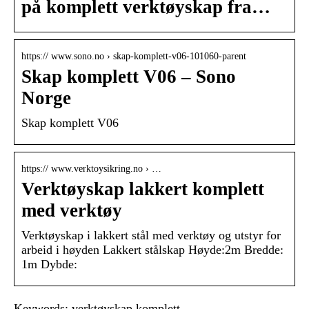
på komplett verktøyskap fra…
https:// www.sono.no › skap-komplett-v06-101060-parent
Skap komplett V06 – Sono
Norge
Skap komplett V06
https:// www.verktoysikring.no › …
Verktøyskap lakkert komplett
med verktøy
Verktøyskap i lakkert stål med verktøy og utstyr for
arbeid i høyden Lakkert stålskap Høyde:2m Bredde:
1m Dybde:
Keywords: verktøyskap komplett