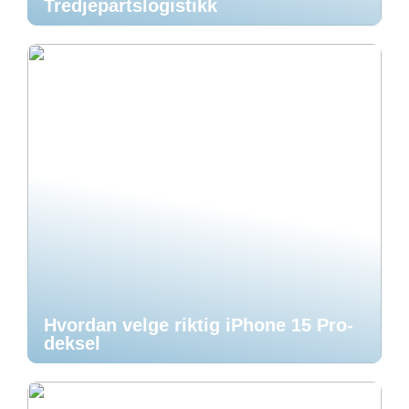
Tredjepartslogistikk
Hvordan velge riktig iPhone 15 Pro-
deksel