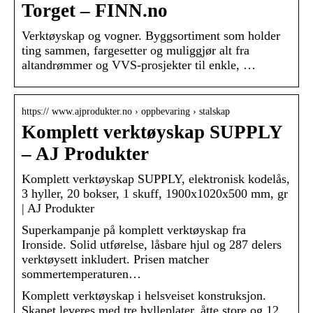
Torget – FINN.no
Verktøyskap og vogner. Byggsortiment som holder
ting sammen, fargesetter og muliggjør alt fra
altandrømmer og VVS-prosjekter til enkle, …
https:// www.ajprodukter.no › oppbevaring › stalskap
Komplett verktøyskap SUPPLY
– AJ Produkter
Komplett verktøyskap SUPPLY, elektronisk kodelås,
3 hyller, 20 bokser, 1 skuff, 1900x1020x500 mm, gr
| AJ Produkter
Superkampanje på komplett verktøyskap fra
Ironside. Solid utførelse, låsbare hjul og 287 delers
verktøysett inkludert. Prisen matcher
sommertemperaturen…
Komplett verktøyskap i helsveiset konstruksjon.
Skapet leveres med tre hylleplater, åtte store og 12