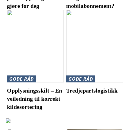
gjøre for deg
mobilabonnement?
GODE RÅD
GODE RÅD
Opplysningsskilt – En
Tredjepartslogistikk
veiledning til korrekt
kildesortering