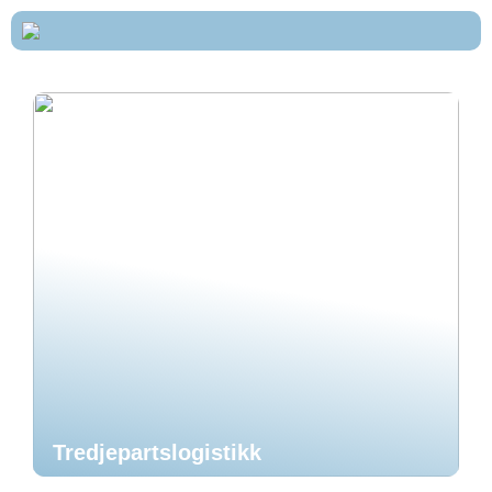
Tredjepartslogistikk